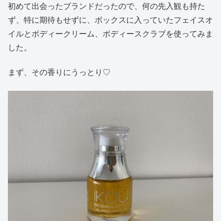
初めて出会ったブランドだったので、何の先入観も持た
ず、特に期待もせずに、ボックスに入っていたフェイスオ
イルとボディークリーム、ボディースクラブを使ってみま
した。
まず、その香りにうっとり♡