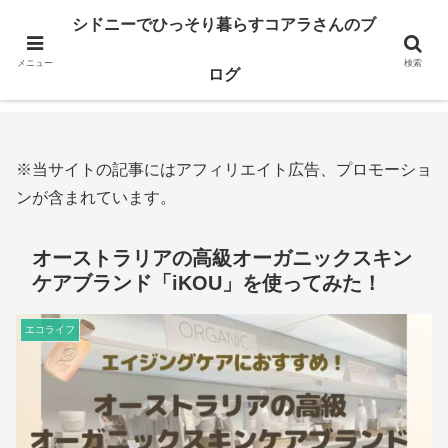
※当サイトの記事にはアフィリエイト広告、プロモーションが含まれてい
シドニーでひっそり暮らすコアラさんのブ
ます。
メニュー
検索
ログ
ホーム
エコライフ
※当サイトの記事にはアフィリエイト広告、プロモーショ
ンが含まれています。
オーストラリアの高級オーガニックスキン
ケアブランド「iKOU」を使ってみた！
エコライフ