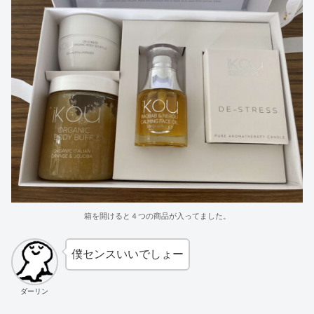
箱を開けると４つの商品が入ってました。
僕センスいいでしょー
ダーリン