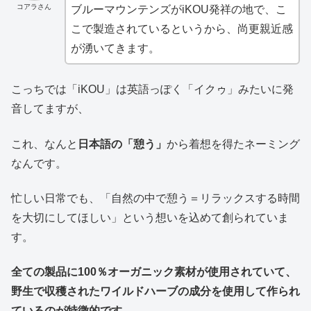
コアラさん
ブルーマウンテンズがiKOU発祥の地で、こ
こで製造されているというから、尚更親近感
が湧いてきます。
こっちでは「iKOU」は英語っぽく「イクゥ」みたいに発
音してますが、
これ、なんと
日本語の「憩う」
から着想を得たネーミング
なんです。
忙しい日常でも、「自然の中で憩う＝リラックスする時間
を大切にしてほしい」という想いを込めて創られていま
す。
全ての製品に100％オーガニック素材が使用されていて、
野生で収穫されたワイルドハーブの成分を使用して作られ
ているのが特徴的です。