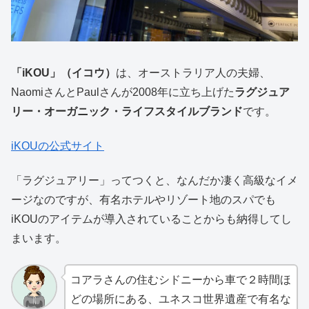
「iKOU」（イコウ）
は、オーストラリア人の夫婦、
NaomiさんとPaulさんが2008年に立ち上げた
ラグジュア
リー・オーガニック・ライフスタイルブランド
です。
iKOUの公式サイト
「ラグジュアリー」ってつくと、なんだか凄く高級なイメ
ージなのですが、有名ホテルやリゾート地のスパでも
iKOUのアイテムが導入されていることからも納得してし
まいます。
コアラさんの住むシドニーから車で２時間ほ
どの場所にある、ユネスコ世界遺産で有名な