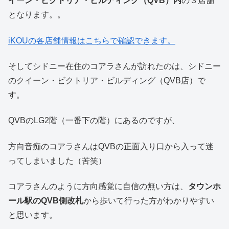
イーン・ビクトリア・ビルディング（QVB）内
の３店舗
となります。。
iKOUの各店舗情報はこちらで確認
できます
。
そしてシドニー在住のコアラさんが訪れたのは、シドニー
のクイーン・ビクトリア・ビルディング（QVB店）で
す。
QVBのLG2階（一番下の階）にあるのですが、
方向音痴のコアラさんはQVBの正面入り口から入って迷
ってしまいました（苦笑）
コアラさんのように方向感覚に自信の無い方は、
タウンホ
ール駅のQVB側改札
から歩いて行った方がわかりやすい
と思います。