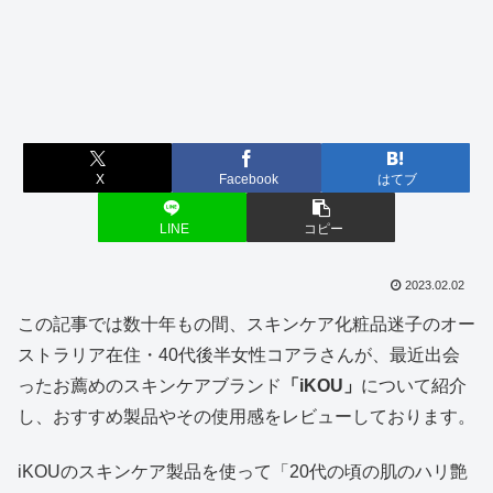
X
Facebook
はてブ
LINE
コピー
2023.02.02
この記事では数十年もの間、スキンケア化粧品迷子のオー
ストラリア在住・40代後半女性コアラさんが、最近出会
ったお薦めのスキンケアブランド
「iKOU」
について紹介
し、おすすめ製品やその使用感をレビューしております。
iKOUのスキンケア製品を使って「20代の頃の肌のハリ艶