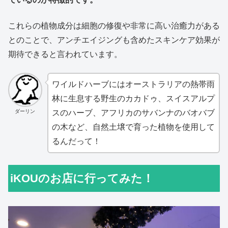
これらの植物成分は細胞の修復や非常に高い治癒力がある
とのことで、アンチエイジングも含めたスキンケア効果が
期待できると言われています。
ワイルドハーブにはオーストラリアの熱帯雨
林に生息する野生のカカドゥ、スイスアルプ
ダーリン
スのハーブ、アフリカのサバンナのバオバブ
の木など、自然土壌で育った植物を使用して
るんだって！
iKOUのお店に行ってみた！