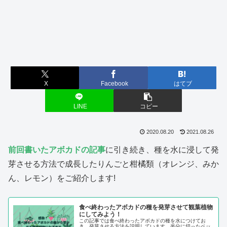
X
Facebook
はてブ
LINE
コピー
2020.08.20
2021.08.26
前回書いたアボカドの記事
に引き続き、種を水に浸して発
芽させる方法で成長したりんごと柑橘類（オレンジ、みか
ん、レモン）をご紹介します!
食べ終わったアボカドの種を発芽させて観葉植物
にしてみよう！
この記事では食べ終わったアボカドの種を水につけてお
き、発芽させる方法を説明しています。半分に切ったペッ