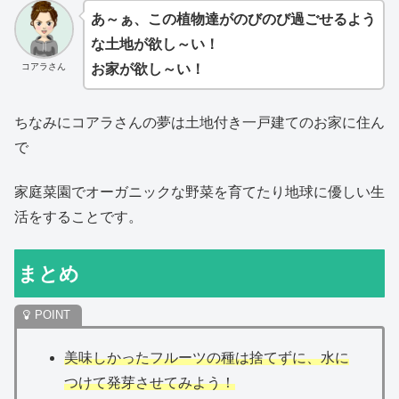
あ～ぁ、この植物達がのびのび過ごせるよう
な土地が欲し～い！
コアラさん
お家が欲し～い！
ちなみにコアラさんの夢は土地付き一戸建てのお家に住ん
で
家庭菜園でオーガニックな野菜を育てたり地球に優しい生
活をすることです。
まとめ
美味しかったフルーツの種は捨てずに、水に
つけて発芽させてみよう！