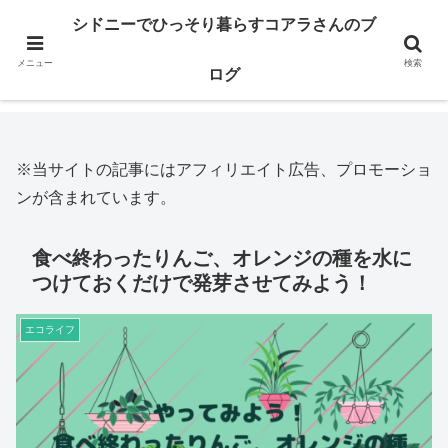
※当サイトの記事にはアフィリエイト広告、プロモーションが含まれてい
シドニーでひっそり暮らすコアラさんのブ
ます。
メニュー
検索
ログ
ホーム
エコライフ
※当サイトの記事にはアフィリエイト広告、プロモーショ
ンが含まれています。
食べ終わったりんご、オレンジの種を水に
つけておくだけで発芽させてみよう！
エコライフ