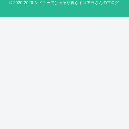
© 2020-2026 シドニーでひっそり暮らすコアラさんのブログ.