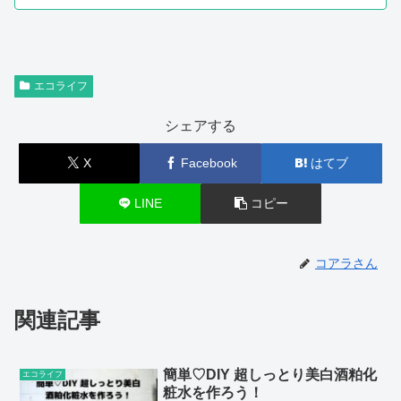
青果店で購入できます。
エコライフ
シェアする
X
Facebook
はてブ
LINE
コピー
コアラさん
関連記事
簡単♡DIY 超しっとり美白酒粕化
エコライフ
粧水を作ろう！