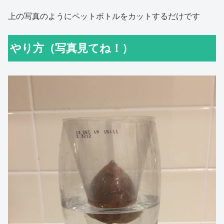
上の写真のようにペットボトルをカットするだけです
やり方（写真見てね！）