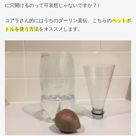
に穴開けるのって可哀想じゃないですか？）
コアラさん的にはうちのダーリン直伝、こちらの
ペットボ
トルを使う方法
をオススメします。