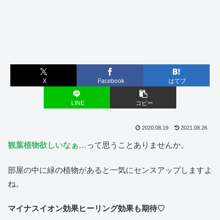
X
Facebook
はてブ
LINE
コピー
2020.08.19
2021.08.26
観葉植物欲しいなぁ…
って思うことありませんか。
部屋の中に緑の植物があると一気にセンスアップしますよ
ね。
マイナスイオン効果ヒーリング効果も期待♡