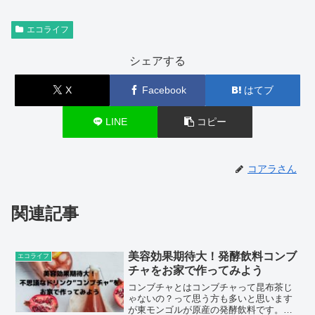
エコライフ
シェアする
X
Facebook
はてブ
LINE
コピー
コアラさん
関連記事
美容効果期待大！発酵飲料コンブ
エコライフ
チャをお家で作ってみよう
コンブチャとはコンブチャって昆布茶じ
ゃないの？って思う方も多いと思います
が東モンゴルが原産の発酵飲料です。こ