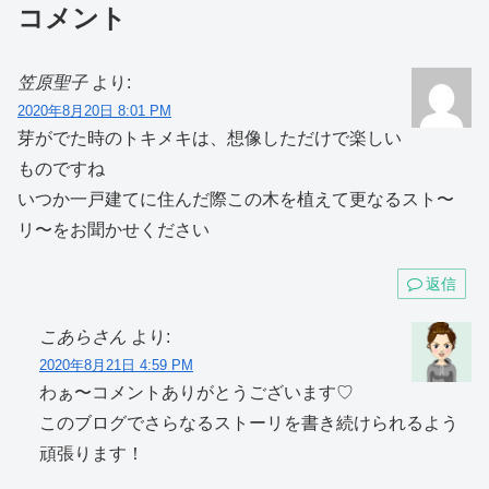
コメント
笠原聖子
より:
2020年8月20日 8:01 PM
芽がでた時のトキメキは、想像しただけで楽しい
ものですね
いつか一戸建てに住んだ際この木を植えて更なるスト〜
リ〜をお聞かせください
返信
こあらさん
より:
2020年8月21日 4:59 PM
わぁ〜コメントありがとうございます♡
このブログでさらなるストーリを書き続けられるよう
頑張ります！