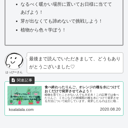
なるべく暖かい場所に置いてお日様に当てて
あげよう！
芽が出なくても諦めないで挑戦しよう！
植物から色々学ぼう！
最後まで読んでいただきまして、どうもあり
がとうございました♡
はっぴーさん
食べ終わったりんご、オレンジの種を水につけて
おくだけで発芽させてみよう！
植物を育てたことがない人でも大丈夫！この記事では食べ
たりんご、ミカンなどの柑橘類の種を水につけて発芽させ
る方法について紹介しています。発芽したものは土に植え
替えて観賞用の植物としてお部屋に飾ることもできます。
部屋に緑の植物が欲しいけど、購入するのはなぁ...そんな
2020.08.20
koalalala.com
人にオススメの方法をご紹介しています。