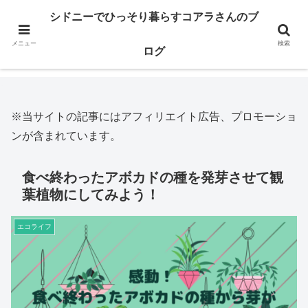
※当サイトの記事にはアフィリエイト広告、プロモーションが含まれてい
シドニーでひっそり暮らすコアラさんのブ
ます。
メニュー
検索
ログ
ホーム
エコライフ
※当サイトの記事にはアフィリエイト広告、プロモーショ
ンが含まれています。
食べ終わったアボカドの種を発芽させて観
葉植物にしてみよう！
エコライフ