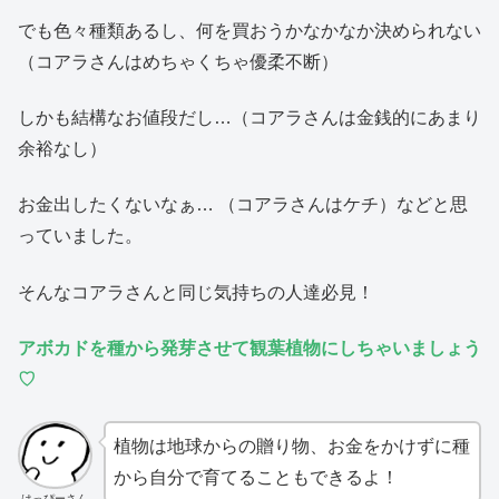
でも色々種類あるし、何を買おうかなかなか決められない
（コアラさんはめちゃくちゃ優柔不断）
しかも結構なお値段だし…（コアラさんは金銭的にあまり
余裕なし）
お金出したくないなぁ… （コアラさんはケチ）などと思
っていました。
そんなコアラさんと同じ気持ちの人達必見！
アボカドを種から
発芽させ
て観葉植物にしちゃいましょう
♡
植物は地球からの贈り物、お金をかけずに種
から自分で育てることもできるよ！
はっぴーさん