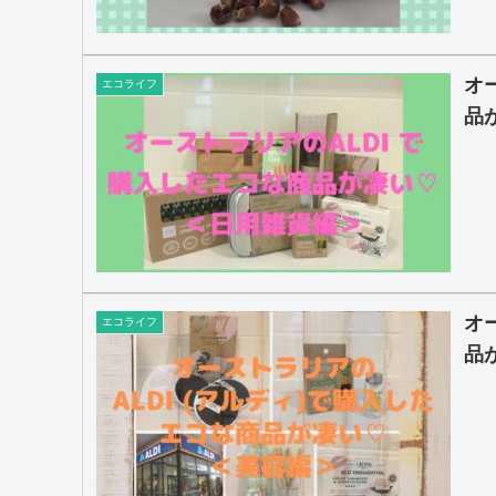
オ
エコライフ
品
オ
エコライフ
品