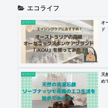
エコライフ
オ
エコライフ
ド
天
エコライフ
め