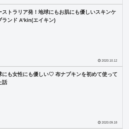
ーストラリア発！地球にもお肌にも優しいスキンケ
ランド A’kin(エイキン)
2020.10.12
球にも女性にも優しい♡ 布ナプキンを初めて使って
た話
2020.09.18