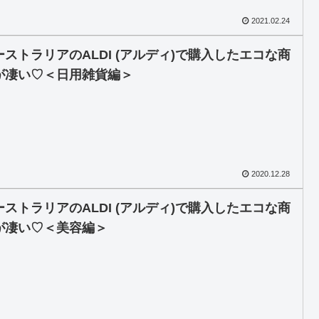
2021.02.24
ーストラリアのALDI (アルディ)で購入したエコな商
が凄い♡＜日用雑貨編＞
2020.12.28
ーストラリアのALDI (アルディ)で購入したエコな商
が凄い♡＜美容編＞