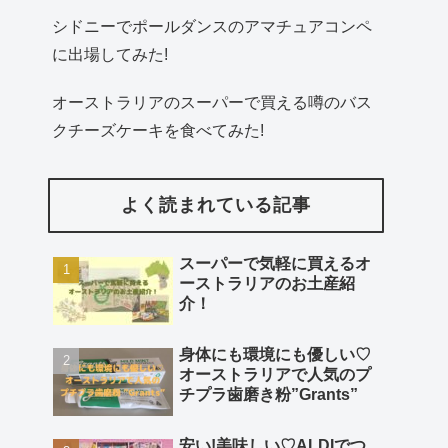
シドニーでポールダンスのアマチュアコンペ
に出場してみた!
オーストラリアのスーパーで買える噂のバス
クチーズケーキを食べてみた!
よく読まれている記事
スーパーで気軽に買えるオ
ーストラリアのお土産紹
介！
身体にも環境にも優しい♡
オーストラリアで人気のプ
チプラ歯磨き粉”Grants”
安い!美味しい♡ALDIでつ