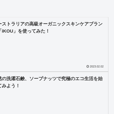
ーストラリアの高級オーガニックスキンケアブラン
「iKOU」を使ってみた！
2023.02.02
然の洗濯石鹸、ソープナッツで究極のエコ生活を始
てみよう！