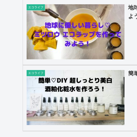
地
エコライフ
よ
簡
エコライフ