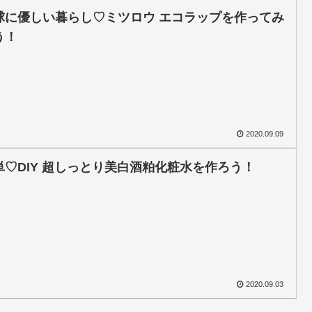
球に優しい暮らし♡ミツロウ エコラップを作ってみ
う！
2020.09.09
単♡DIY 超しっとり美白酒粕化粧水を作ろう！
2020.09.03