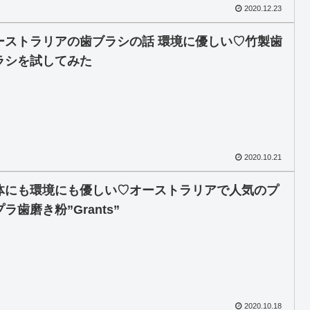
2020.12.23
ーストラリアの歯ブラシの話 環境に優しい♡竹製歯
ラシを試してみた
2020.10.21
体にも環境にも優しい♡オーストラリアで人気のプ
ラ歯磨き粉”Grants”
2020.10.18