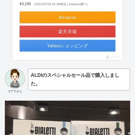
¥3,195
（2021/07/18 01:33時点 | Amazon調べ）
Amazon
楽天市場
Yahooショッピング
ポチップ
ALDIのスペシャルセール品で購入しまし
た。
コアラさん