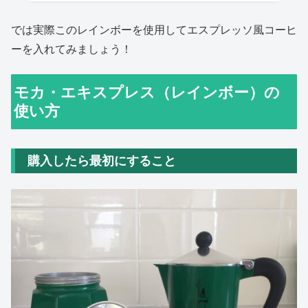
では実際このレインボーを使用してエスプレッソ風コーヒ
ーを入れてみましょう！
モカ・エキスプレス（レインボー）の
使い方
購入したら最初にすること