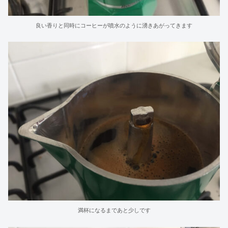
良い香りと同時にコーヒーが噴水のように湧きあがってきます
満杯になるまであと少しです