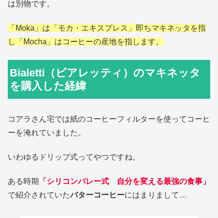
は別物です。
「Moka」は「モカ・エキスプレス」即ちマキネッタを指
し「Mocha」はコーヒーの産地を指します。
Bialetti（ビアレッティ）のマキネッタ
を購入した経緯
コアラさん宅では紙のコーヒーフィルターを使ってコーヒ
ーを淹れていました。
いわゆるドリップ式ってやつですね。
ある時期
「シリコンバレー式 自分を変える最強の食事」
で紹介されていた
バターコーヒー
にはまりまして…