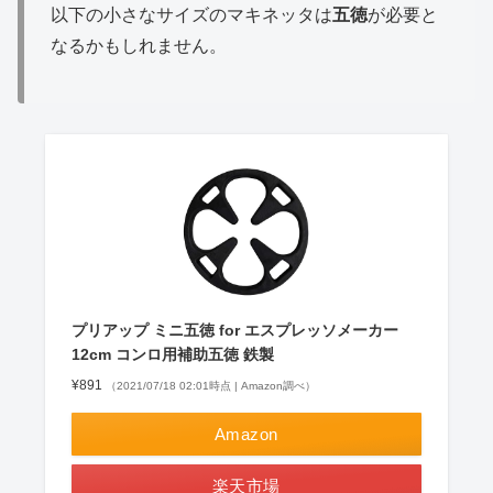
以下の小さなサイズのマキネッタは
五徳
が必要と
なるかもしれません。
プリアップ ミニ五徳 for エスプレッソメーカー
12cm コンロ用補助五徳 鉄製
¥891
（2021/07/18 02:01時点 | Amazon調べ）
Amazon
楽天市場