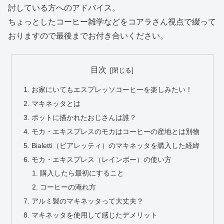
討している方へのアドバイス。
ちょっとしたコーヒー雑学などをコアラさん視点で綴って
おりますので最後までお付き合いください。
目次
お家にいてもエスプレッソコーヒーを楽しみたい！
マキネッタとは
ポットに描かれたおじさんは誰？
モカ・エキスプレスのモカはコーヒーの産地とは別物
Bialetti（ビアレッティ）のマキネッタを購入した経緯
モカ・エキスプレス（レインボー）の使い方
購入したら最初にすること
コーヒーの淹れ方
アルミ製のマキネッタって大丈夫？
マキネッタを使用して感じたデメリット