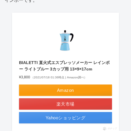
インボーです。
BIALETTI 直火式エスプレッソメーカー レインボ
ー ライトブルー 3カップ用 13×9×17cm
¥3,800
（2021/07/18 01:36時点 | Amazon調べ）
Amazon
楽天市場
Yahooショッピング
ポチップ