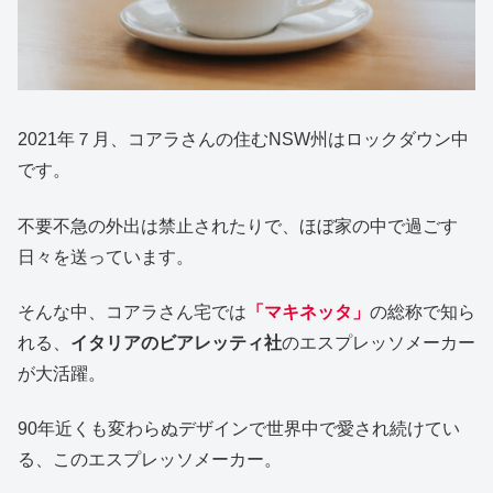
2021年７月、コアラさんの住むNSW州はロックダウン中
です。
不要不急の外出は禁止されたりで、ほぼ家の中で過ごす
日々を送っています。
そんな中、コアラさん宅では
「マキネッタ」
の総称で知ら
れる、
イタリアのビアレッティ社
のエスプレッソメーカー
が大活躍。
90年近くも変わらぬデザインで世界中で愛され続けてい
る、このエスプレッソメーカー。