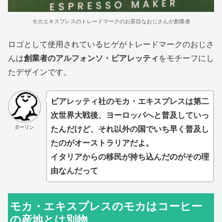
モカエキスプレスのトレードマークのお茶目なおじさんが創業者
ロゴとして使用されているヒゲがトレードマークのおじさ
んは
創業者のアルフォンソ・ビアレッティ
をモチーフにし
たデザインです。
ビアレッティ社のモカ・エキスプレスは第二
次世界大戦後、ヨーロッパへと普及していっ
ダーリン
たんだけど、それ以外の国でいち早く普及し
たのがオーストラリアだよ。
イタリア
から
の移民が持ち込んだのがその理
由なんだって
モカ・エキスプレスのモカはコーヒー
の産地とは別物