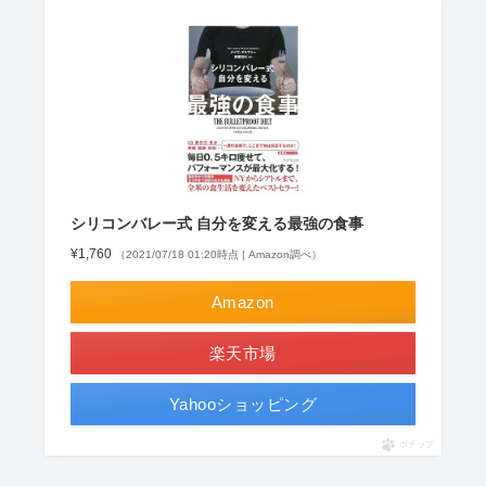
シリコンバレー式 自分を変える最強の食事
¥1,760
（2021/07/18 01:20時点 | Amazon調べ）
Amazon
楽天市場
Yahooショッピング
ポチップ