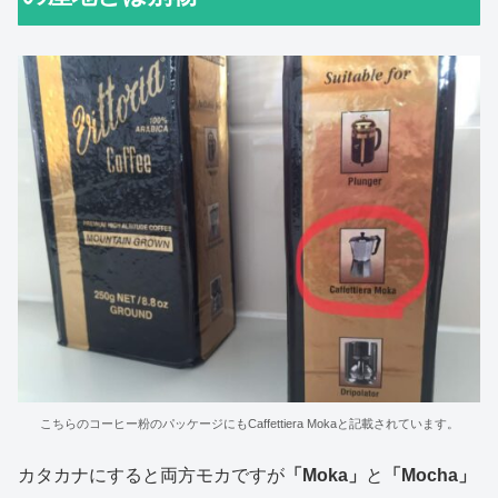
こちらのコーヒー粉のパッケージにもCaffettiera Mokaと記載されています。
カタカナにすると両方モカですが
「Moka」
と
「Mocha」