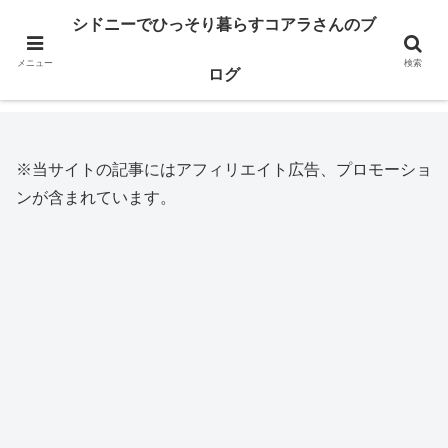
※当サイトの記事にはアフィリエイト広告、プロモーションが含まれてい
シドニーでひっそり暮らすコアラさんのブ
ます。
メニュー
検索
ログ
ホーム
オーストラリア生活
※当サイトの記事にはアフィリエイト広告、プロモーショ
ンが含まれています。