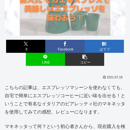
X
Facebook
はてブ
LINE
コピー
2021.07.18
こちらの記事は、エスプレッソマシーンを使わなくても、
自宅で簡単にエスプレッソコーヒーに近い味を出せる！と
いうことで有名なイタリアのビアレッティ社のマキネッタ
を使用してみての感想、レビューになります。
マキネッタって何？という初心者さんから、現在購入を検