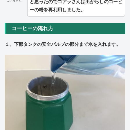
コアラさん
と思ったのでコアラさんは出がらしのコーヒ
ーの粉を再利用しました。
コーヒーの淹れ方
１、下部タンクの安全バルブの部分まで水を入れます。